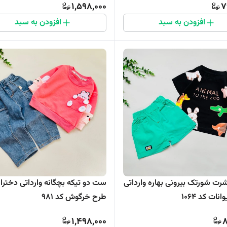
1,598,000
7
افزودن به سبد
افزودن به سبد
ت شورتک بیرونی بهاره وارداتی
ست دو تیکه بچگانه وارداتی دختران
 کد 1064
طرح خرگوش کد ۹۸۱
1,498,000
8