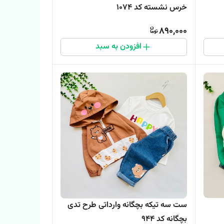
خرس نشسته کد 1074
890,000
افزودن به سبد
ست سه تیکه بچگانه وارداتی طرح تدی
بچگانه کد ۹۴۴