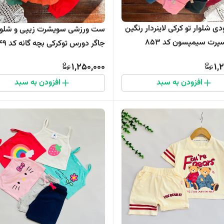
 شلوار تو کرکی لاینردار رنگین
ست ورزشی سویشرت زیپی و شلوا
پرت سیمپسون کد 853
جاگر دورس توکرکی بچه گانه کد ۸۴۹
1,250,000
1,
افزودن به سبد
افزودن به سبد