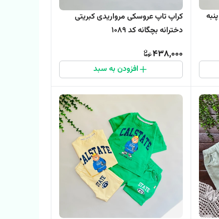
نبه
کراپ تاپ عروسکی مرواریدی کبریتی
دخترانه بچگانه کد 1089
438,000
افزودن به سبد