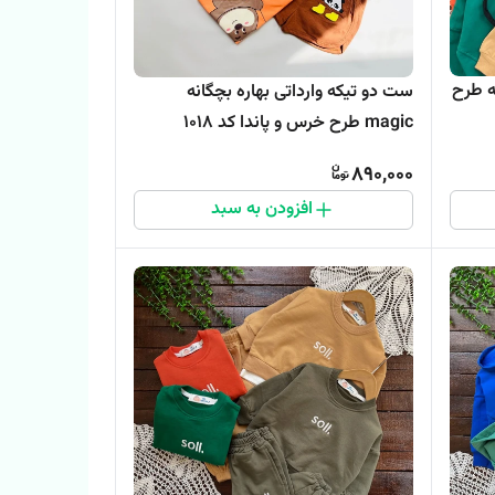
ه طرح
ست دو تیکه وارداتی بهاره بچگانه
magic طرح خرس و پاندا کد 1018
890,000
افزودن به سبد