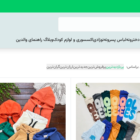
خترونه
لباس پسرونه
نوزادی
اکسسوری و لوازم کودک
وبلاگ راهنمای والدین
 براساس:
پربازدیدترین
پرفروش‌ترین
جدیدترین
ارزان‌ترین
گران‌ترین