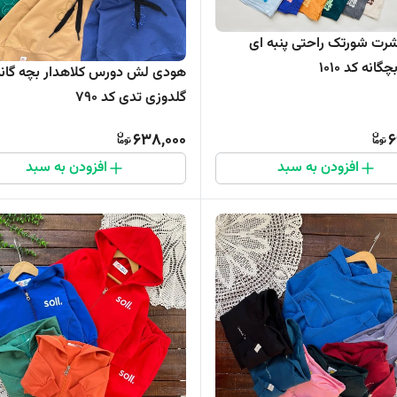
ت شورتک راحتی پنبه ای
انه کد 1010
هودی لش دورس کلاهدار بچه گان
گلدوزی تدی کد ۷۹۰
638,000
6
افزودن به سبد
افزودن به سبد