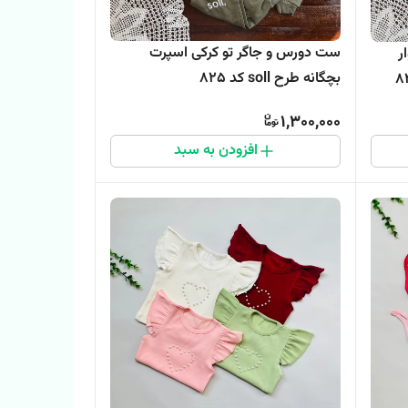
ست دورس و جاگر تو کرکی اسپرت
ر
بچگانه طرح soll کد 825
1,300,000
افزودن به سبد