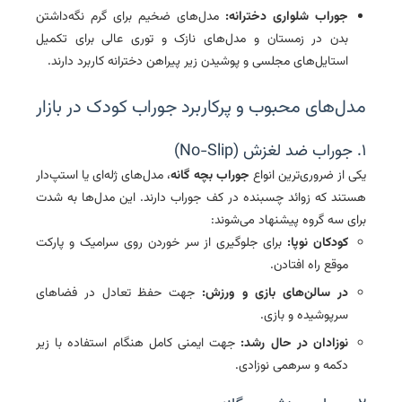
جوراب شلواری دخترانه:
مدل‌های ضخیم برای گرم نگه‌داشتن
بدن در زمستان و مدل‌های نازک و توری عالی برای تکمیل
استایل‌های مجلسی و پوشیدن زیر
پیراهن دخترانه
کاربرد دارند.
مدل‌های محبوب و پرکاربرد جوراب کودک در بازار
۱. جوراب ضد لغزش (No-Slip)
یکی از ضروری‌ترین انواع
جوراب بچه گانه
، مدل‌های ژله‌ای یا استپ‌دار
هستند که زوائد چسبنده در کف جوراب دارند. این مدل‌ها به شدت
برای سه گروه پیشنهاد می‌شوند:
کودکان نوپا:
برای جلوگیری از سر خوردن روی سرامیک و پارکت
موقع راه افتادن.
در سالن‌های بازی و ورزش:
جهت حفظ تعادل در فضاهای
سرپوشیده و بازی.
نوزادان در حال رشد:
جهت ایمنی کامل هنگام استفاده با
زیر
دکمه و سرهمی نوزادی
.