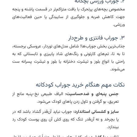
۲. جوراب ورزشی بچگانه
مخصوص بچه‌های پرتحرک با بافت متراکم‌تر در قسمت پاشنه و پنجه
جهت کاهش ضربه و جلوگیری از ساییدگی پا حین فعالیت‌های
ورزشی.
۳. جوراب فانتزی و طرح‌دار
جذاب‌ترین بخش جوراب‌ها! شامل مدل‌های توردار، عروسکی برجسته،
تا به تا، تم‌های کارتونی و رنگ‌های شاد پاییزی و تابستانی که به
راحتی با انواع
بلوز و تیشرت دخترانه
یا
بلوز و تیشرت پسرانه
ست
می‌شوند.
نکات مهم هنگام خرید جوراب کودکانه
جنس پنبه‌ای و ضدحساسیت:
الیاف طبیعی نخ-پنبه مانع از
تعریق، بو گرفتن و تاول زدن پاهای کودک می‌شود.
سایز و کشسانی استاندارد:
جوراب نباید آن‌قدر گشاد باشد که در
پا بچرخد و نه آن‌قدر تنگ که روی کش آن روی پوست کودک رد
بیندازد.