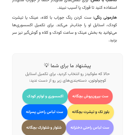
تناسب با کفش:
برای کفش‌های ساق‌دار حتماً از جوراب ساق‌دار
استفاده کنید تا قوزک پا آسیب نبیند.
هارمونی رنگی:
ست کردن رنگ جوراب با کلاه، عینک یا تیشرت
کودک، استایل او را جذاب‌تر می‌کند. برای تکمیل اکسسوری‌ها
می‌توانید به بخش
عینک و ساعت کودک
و
کلاه و گوش‌گیر
نیز سر
بزنید.
پیشنهاد ما برای شما 💡
حالا که ملوکیدز رو انتخاب کردید، برای تکمیل استایل
کوچولوتون، دسته‌بندی‌های زیر رو از دست ندید:
ست بیرون‌پوش بچگانه
اکسسوری و لوازم کودک
بلوز تک و تیشرت بچگانه
ست لباس راحتی پسرانه
ست لباس راحتی دخترانه
شلوار و شلوارک بچگانه