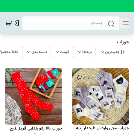
جوراب
جدیدترین
برندها
قیمت
دسته‌بندی
فقط محصولا
جوراب مچی وارداتی طرحدار پنبه
جوراب بالا زانو یلدایی قرمز طرح