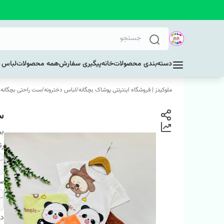
دسته‌بندی محصولات
خانه
پیگیری سفارش
همه محصولات
لباس د
ملوکیدز | فروشگاه اینترنتی پوشاک بچگانه
/
لباس دخترونه
/
ست راحتی بچگانه و
ست
بر
ر
سا
دس