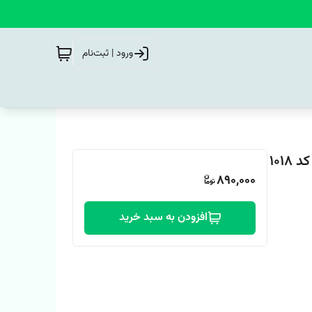
ورود | ثبت‌نام
890,000
افزودن به سبد خرید