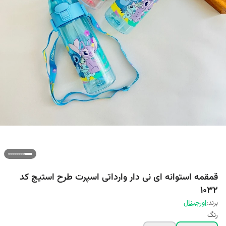
قمقمه استوانه ای نی دار وارداتی اسپرت طرح استیچ کد
1032
برند:
اورجینال
رنگ