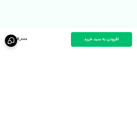
678,000
افزودن به سبد خرید
برگشت به بالا