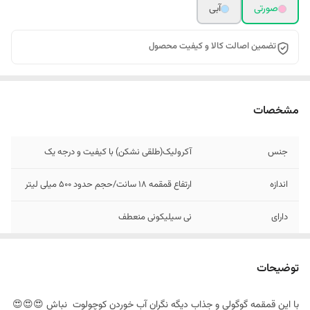
صورتی
آبی
تضمین اصالت کالا و کیفیت محصول
مشخصات
جنس
آکرولیک(طلقی نشکن) با کیفیت و درجه یک
اندازه
ارتفاع قمقمه 18 سانت/حجم حدود 500 میلی لیتر
دارای
نی سیلیکونی منعطف
توضیحات
با این قمقمه گوگولی و جذاب دیگه نگران آب خوردن کوچولوت نباش 😍😍😍