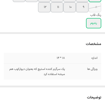
۱۲
۱۱
۱۰
۹
۸
رنگ قاب
رندوم
مشخصات
اندازه
18 * 14
ویژگی ها
پک سرگرم کننده استیچ که بعنوان دیوارکوب هم
میشه استفاده کرد
توضیحات