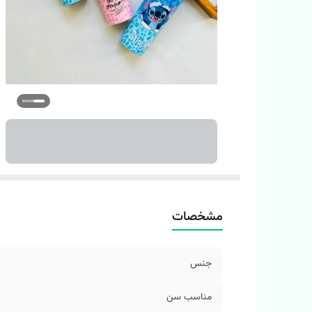
مشخصات
جنس
مناسب سن