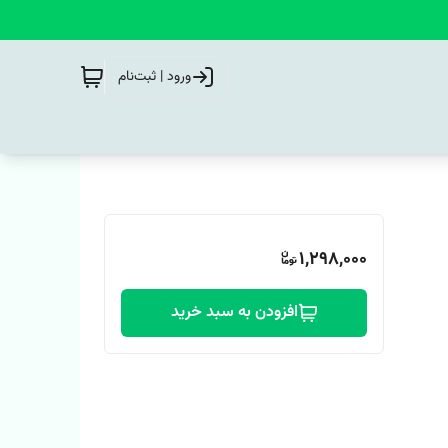
ورود | ثبت‌نام
1,298,000
افزودن به سبد خرید