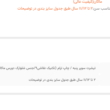
ماکان(کیفیت عالی)
ناسب سن
:
2 تا 11/12 سال طبق جدول سایز بندی در توضیحات
تیشرت سوپر پنبه / چاپ ترام (تکنیک نقاشی9/جنس شلوارک دورس ماکان(کیفیت عالی)
2 تا 11/12 سال طبق جدول سایز بندی در توضیحات