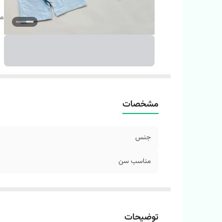
م
مشخصات
جنس
مناسب سن
توضیحات