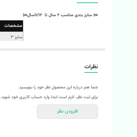
✂️ سایز بندی مناسب 2 سال تا 11/12سال✂️
مشخصات
سایز 3
سایز 4
سایز 5
نظرات
سایز 6
سایز 7
شما هم درباره این محصول نظر خود را بنویسید.
سایز 8
برای ثبت نظر، لازم است ابتدا وارد حساب کاربری خود شوید.
سایز 9
افزودن نظر
سایز 10
‼️ اندازه‌ها رو با نرمال‌ترین لباس کوچولوتون چک کنید و ۱ تا ۲ سانت خطای اندازه‌گیری لحاظ کنید.‼️