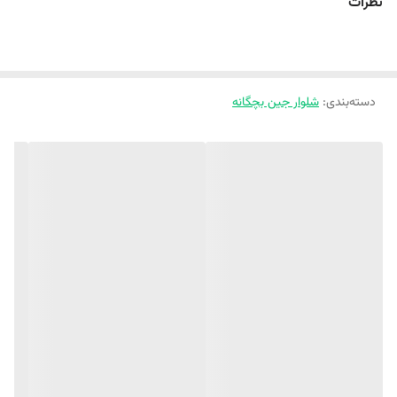
نظرات
در حالت کشیده شده : ۶۸
سایز ۱۳۰ 👇
قد شلوار : ۵۹ قد تا فاق : ۲۶ دور کمر در حالت عادی :۵۰ دور کمر در
دسته‌بندی
:
حالت کشیده شده :۷۰
شلوار جین بچگانه
سایز ۱۴۰👇
قد شلوار : ۶۲ قد تا فاق : ۲۷ دور کمر در حالت عادی : ۵۲ دور کمر
در حالت کشیده شده : ۷۲
سایز ۱۵۰👇
قد شلوار : ۶۷ قد تا فاق : ۲۸ دور کمر در حالت عادی : ۵۴ دور کمر
در حالت کشیده شده : ۷۴
✅لطفا یک تا دو سانت خطای اندازه گیری لحاظ کنید🥰
اینم همون شلوار جینی که منتظرش بودین😍
کلی تنوع طرح، رنگ و مدل شلوار جین داریم😍😍
👇👇👇👇👇👇👇👇👇👇👇👇