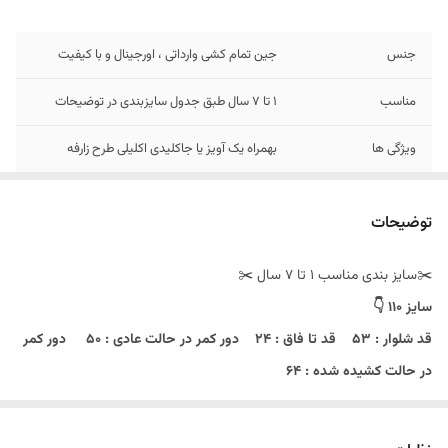
جنس
جین تمام کشی وارداتی ، اورجینال و با کیفیت
مناسب
۱ تا ۷ سال طبق جدول سایزبندی در توضیحات
ویژگی ها
بهمراه یک آویز یا جاکلیدی اکلیلی طرح زارفه
توضیحات
✂️سایز بندی مناسب ۱ تا ۷ سال ✂️
سایز ۱۱۰ 👇
قد شلوار : ۵۳ قد تا فاق : ۲۴ دور کمر در حالت عادی : ۵۰ دور کمر
در حالت کشیده شده : ۶۴
سایز ۱۲۰ 👇
قد شلوار : ۵۷ قد تا فاق : ۲۵ دور کمر در حالت عادی : ۵۶ دور کمر