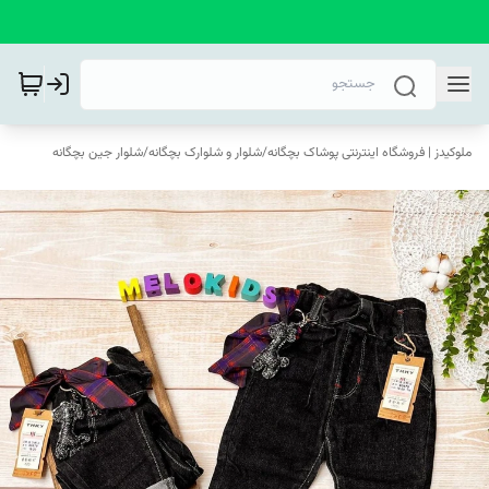
ملوکیدز | فروشگاه اینترنتی پوشاک بچگانه
/
شلوار و شلوارک بچگانه
/
شلوار جین بچگانه