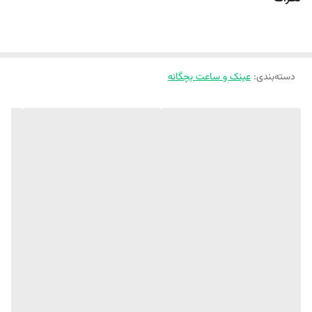
🎨 یه عالمه رنگ خوشگل و دلبر داره
دسته‌بندی
:
عینک و ساعت بچگانه