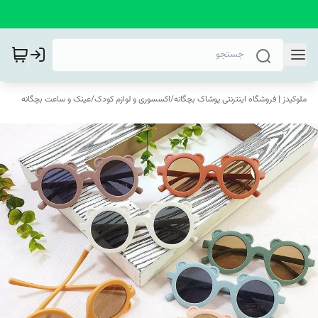
ملوکیدز | فروشگاه اینترنتی پوشاک بچگانه
/
اکسسوری و لوازم کودک
/
عینک و ساعت بچگانه