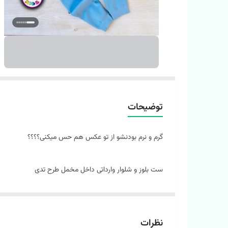
توضیحات
گرم و نرم بودنشو از تو عکس هم حس میکنی؟؟؟؟
ست بلوز و شلوار وارداتی داخل مخمل طرح تدی
جنس رویه دورس پنبه داخل خز کوبیده شده
کار اورجینال وارداتی و با کیفیت عالی
در دو رنگ آبی و کرم
نظرات