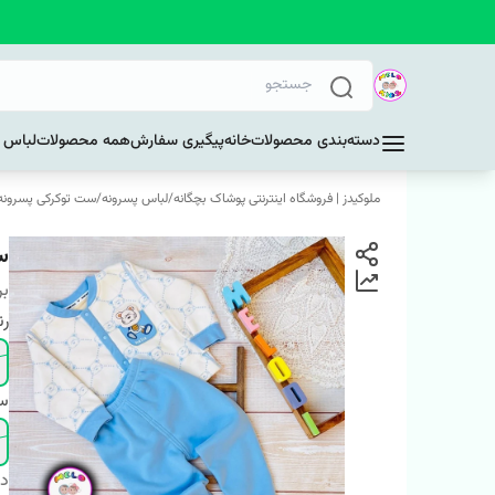
دسته‌بندی محصولات
خانه
پیگیری سفارش
همه محصولات
لباس د
ملوکیدز | فروشگاه اینترنتی پوشاک بچگانه
/
لباس پسرونه
/
ست توکرکی پسرونه
س
بر
ر
سا
دس