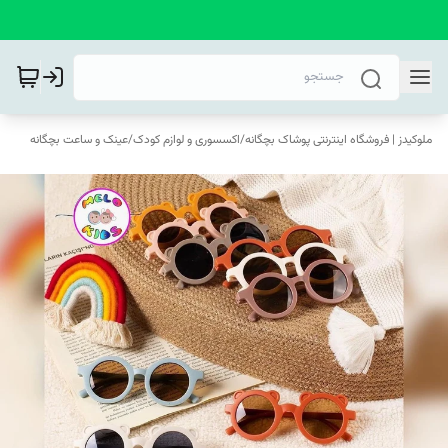
ملوکیدز | فروشگاه اینترنتی پوشاک بچگانه
/
اکسسوری و لوازم کودک
/
عینک و ساعت بچگانه