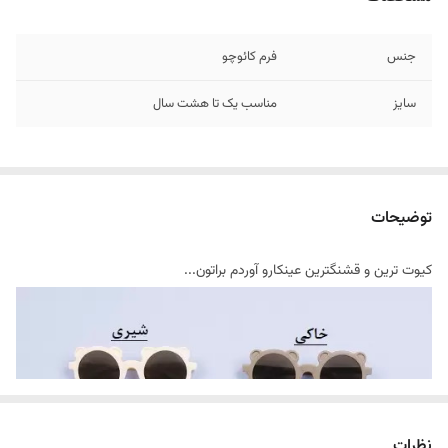
جنس
فرم کائوچو
سایز
مناسب یک تا هشت سال
توضیحات
کیوت ترین و قشنگترین عینکارو آوردم براتون...
نظرات