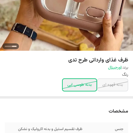
ظرف غذای وارداتی طرح تدی
برند:
اورجینال
رنگ
بدنه قهوه ای
بدنه طوسی ابی
مشخصات
جنس
ظرف تقسیم استیل و بدنه اکرولیک و نشکن