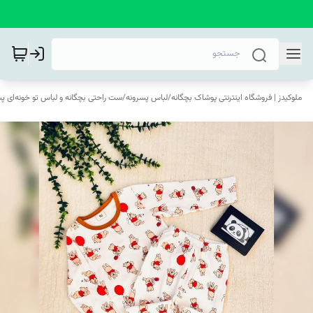
ملوکیدز | فروشگاه اینترنتی پوشاک بچگانه
/
لباس پسرونه
/
ست راحتی بچگانه و لباس تو خونه‌ای پس