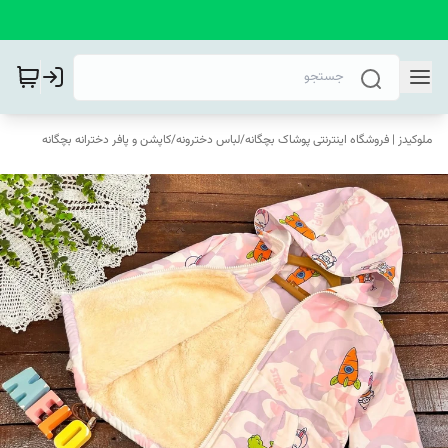
ملوکیدز | فروشگاه اینترنتی پوشاک بچگانه
/
لباس دخترونه
/
کاپشن و پافر دخترانه بچگانه