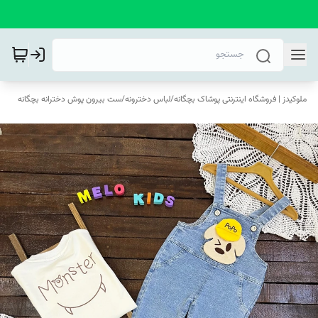
ملوکیدز | فروشگاه اینترنتی پوشاک بچگانه
/
لباس دخترونه
/
ست بیرون پوش دخترانه بچگانه