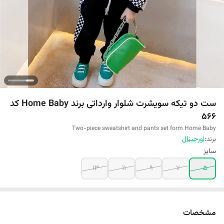
ست دو تیکه سویشرت شلوار وارداتی برند Home Baby کد
566
Two-piece sweatshirt and pants set form Home Baby
برند:
اورجینال
سایز
13
11
9
7
5
مشخصات