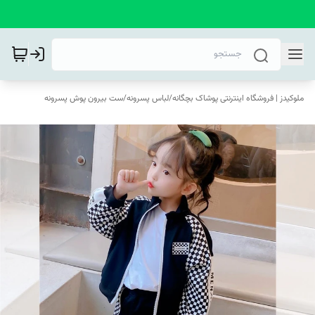
ملوکیدز | فروشگاه اینترنتی پوشاک بچگانه
/
لباس پسرونه
/
ست بیرون پوش پسرونه