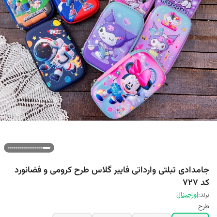
جامدادی تبلتی وارداتی فایبر گلاس طرح کرومی و فضانورد
کد ۷۲۷
برند:
اورجینال
طرح