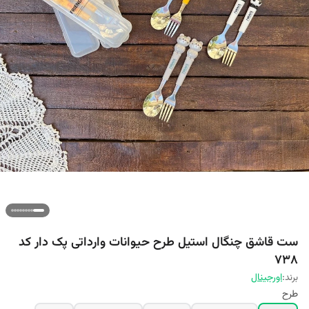
ست قاشق چنگال استیل طرح حیوانات وارداتی پک دار کد
۷۳۸
برند:
اورجینال
طرح