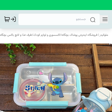
ملوکیدز | فروشگاه اینترنتی پوشاک بچگانه
/
اکسسوری و لوازم کودک
/
ظرف غذا و لانچ باکس بچگانه