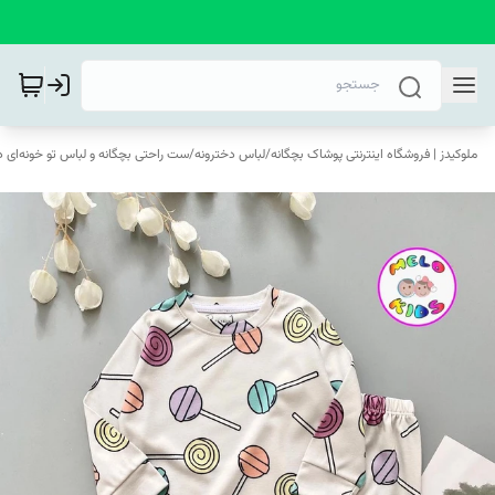
ملوکیدز | فروشگاه اینترنتی پوشاک بچگانه
/
لباس دخترونه
/
ست راحتی بچگانه و لباس تو خونه‌ای د