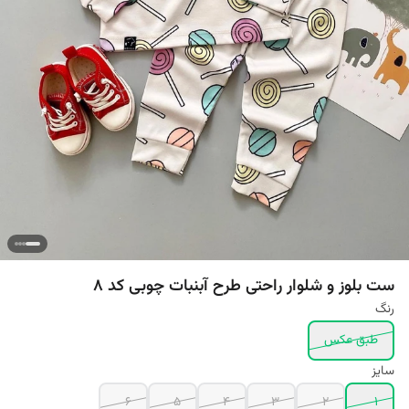
ست بلوز و شلوار راحتی طرح آبنبات چوبی کد 8
رنگ
طبق عکس
سایز
6
5
4
3
2
1