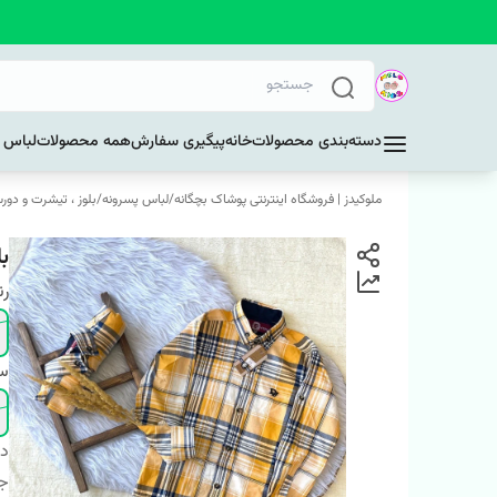
دسته‌بندی محصولات
خانه
پیگیری سفارش
همه محصولات
لباس د
ملوکیدز | فروشگاه اینترنتی پوشاک بچگانه
/
لباس پسرونه
/
بلوز ، تیشرت و دور
ب
ر
سا
دس
ج