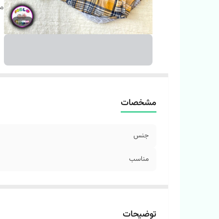
م
مشخصات
جنس
مناسب
توضیحات