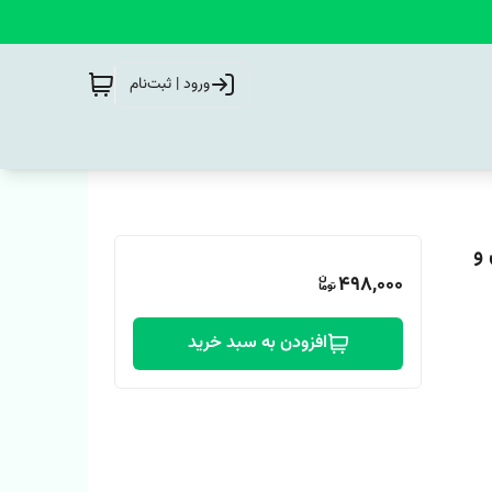
ورود | ثبت‌نام
 و
498,000
افزودن به سبد خرید