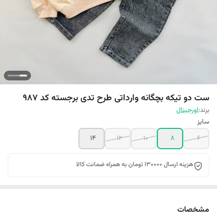
ست دو تیکه بچگانه وارداتی طرح تدی برجسته کد ۹۸۷
برند:
اورجینال
سایز
14
12
10
8
6
هزینه ارسال 130000 تومان به همراه ضمانت کالا
مشخصات