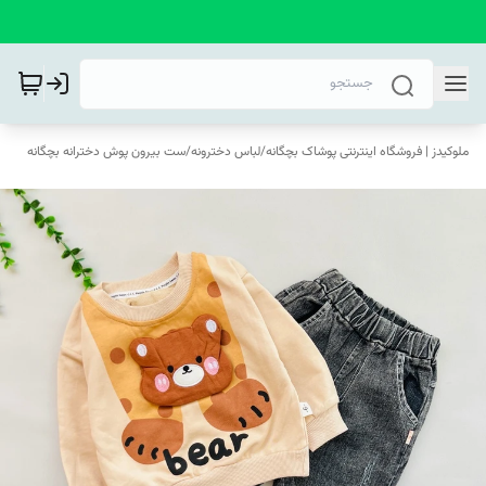
ملوکیدز | فروشگاه اینترنتی پوشاک بچگانه
/
لباس دخترونه
/
ست بیرون پوش دخترانه بچگانه