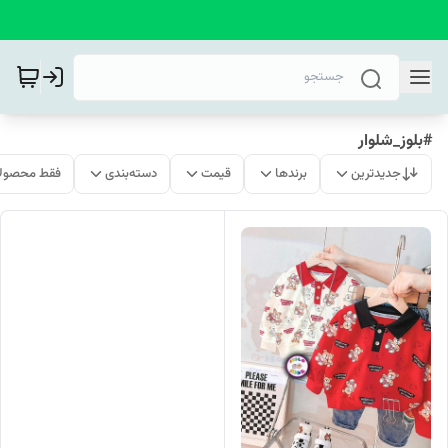
#بلوز_شلوار
جدیدترین
برندها
قیمت
دسته‌بندی
فقط محصولا