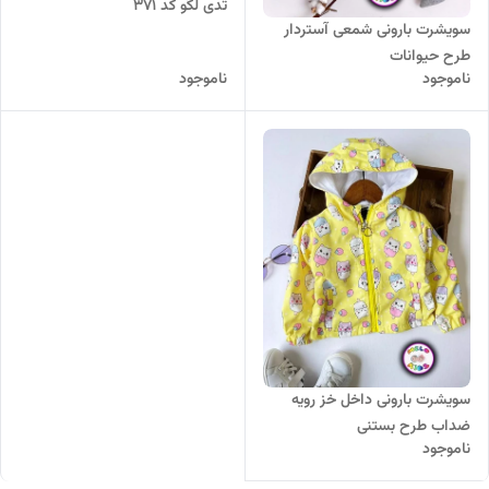
تدی لگو کد 371
سویشرت بارونی شمعی آستردار
طرح حیوانات
ناموجود
ناموجود
سویشرت بارونی داخل خز رویه
ضداب طرح بستنی
ناموجود