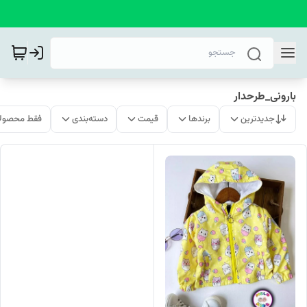
بارونی_طرحدار
جدیدترین
برندها
قیمت
دسته‌بندی
فقط محصولا