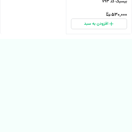
بیسیک کد 793
530,000
افزودن به سبد