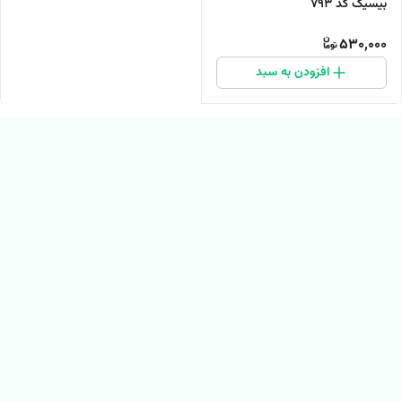
بیسیک کد 793
530,000
افزودن به سبد