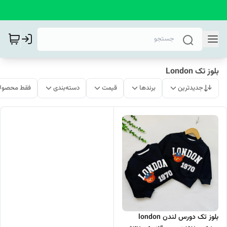
بلوز تک London
جدیدترین
برندها
قیمت
دسته‌بندی
فقط محصولا
بلوز تک دورس لندن london