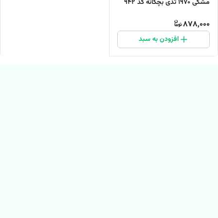
مشکی 1970 تدی بچگانه کد ۹۴۲
878,000
افزودن به سبد