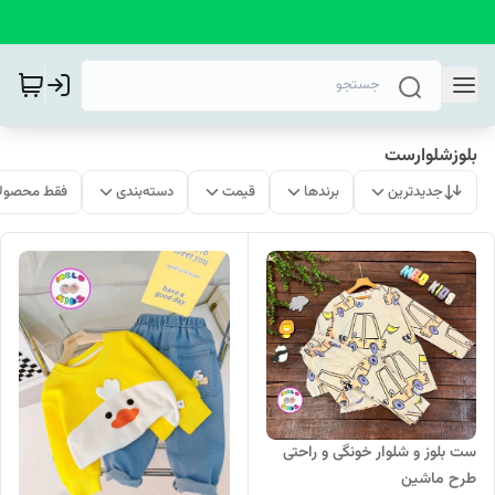
بلوزشلوارست
جدیدترین
برندها
قیمت
دسته‌بندی
فقط محصولا
ست بلوز و شلوار خونگی و راحتی
طرح ماشین