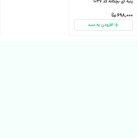
پنبه ای بچگانه کد 1037
698,000
افزودن به سبد