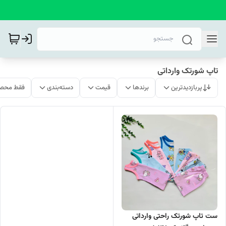
تاپ شورتک وارداتی
پربازدیدترین
برندها
قیمت
دسته‌بندی
فقط محصو
ست تاپ شورتک راحتی وارداتی