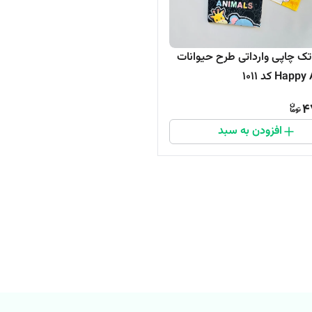
ک چاپی وارداتی طرح حیوانات
Ha کد 1011
4
افزودن به سبد