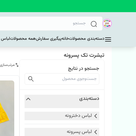
دسته‌بندی محصولات
خانه
پیگیری سفارش
همه محصولات
لباس د
تیشرت تک پسرونه
مرتب‌سازی
جستجو در نتایج
دسته‌بندی
لباس دخترونه
لباس پسرونه