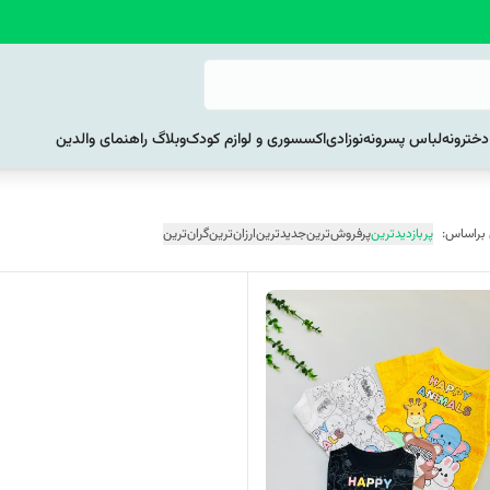
خترونه
لباس پسرونه
نوزادی
اکسسوری و لوازم کودک
وبلاگ راهنمای والدین
 براساس:
پربازدیدترین
پرفروش‌ترین
جدیدترین
ارزان‌ترین
گران‌ترین