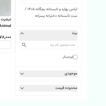
لباس بهاره و تابستانه بچگانه ۱۴۰۵ /
ست تابستانه دخترانه پسرانه
تیشرت ت
ppy Animal
برند
78,000
اورجینال
موجودی
محدوده قیمت