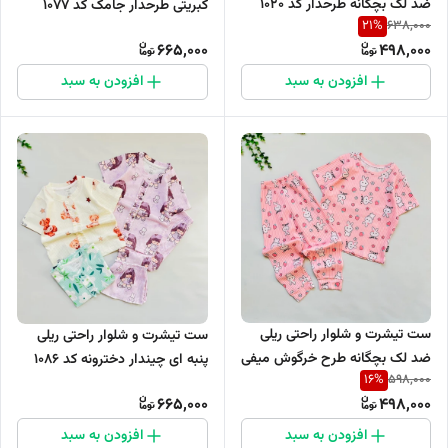
ضد لک بچگانه طرحدار کد 1020
کبریتی طرحدار جامک کد ۱۰۷۷
21
%
638,000
665,000
498,000
افزودن به سبد
افزودن به سبد
ست تیشرت و شلوار راحتی ریلی
ست تیشرت و شلوار راحتی ریلی
ضد لک بچگانه طرح خرگوش میفی
پنبه ای چیندار دخترونه کد 1086
16
%
598,000
کد 1035
665,000
498,000
افزودن به سبد
افزودن به سبد