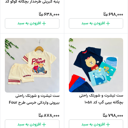
پنبه کبریتی طرحدار بچگانه کوکو کد
1083
638,000
698,000
افزودن به سبد
افزودن به سبد
ست تیشرت و شورتک راحتی
ست تیشرت و شورتک راحتی
بچگانه بیبی گپ کد 1058
بیرونی وارداتی خرسی طرح Four
Bears کد 1014
878,000
798,000
افزودن به سبد
افزودن به سبد