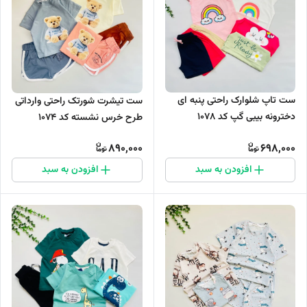
ست تاپ شلوارک راحتی پنبه ای
ست تیشرت شورتک راحتی وارداتی
دخترونه بیبی گپ کد ۱۰۷۸
طرح خرس نشسته کد 1074
890,000
698,000
افزودن به سبد
افزودن به سبد