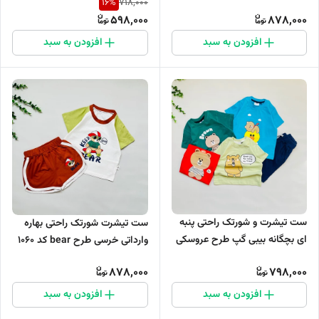
16
%
718,000
598,000
878,000
افزودن به سبد
افزودن به سبد
ست تیشرت و شورتک راحتی پنبه
ست تیشرت شورتک راحتی بهاره
ای بچگانه بیبی گپ طرح عروسکی
وارداتی خرسی طرح bear کد 1060
کد 1054
878,000
798,000
افزودن به سبد
افزودن به سبد