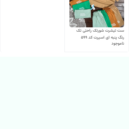
ست تیشرت شورتک راحتی تک
رنگ پنبه ای اسپرت کد ۵۹۹
ناموجود