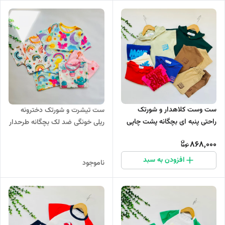
ست وست کلاهدار و شورتک
ست تیشرت و شورتک دخترونه
راحتی پنبه ای بچگانه پشت چاپی
ریلی خونگی ضد لک بچگانه طرحدار
کد 1122
کد 1028
868,000
افزودن به سبد
ناموجود