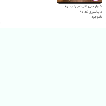
شلوار جین نقلی لاینردار طرح
دایناسوری کد 97
ناموجود