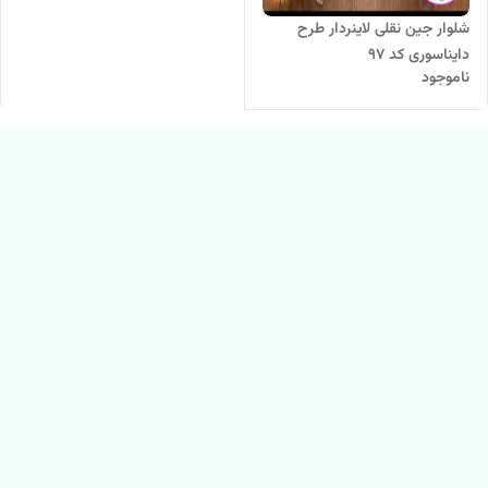
شلوار جین نقلی لاینردار طرح
دایناسوری کد 97
ناموجود