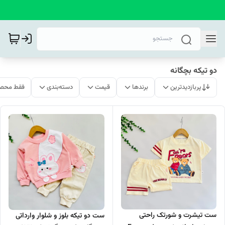
دو تیکه بچگانه
پربازدیدترین
برندها
قیمت
دسته‌بندی
فقط محصو
ست تیشرت و شورتک راحتی
ست دو تیکه بلوز و شلوار وارداتی