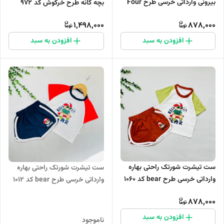
بیرونی وارداتی خرسی طرح Four
بچه گانه طرح خرگوش کد ۹۷۲
Bears کد 1014
1,498,000
878,000
افزودن به سبد
افزودن به سبد
ست تیشرت شورتک راحتی بهاره
ست تیشرت شورتک راحتی بهاره
وارداتی خرسی طرح bear کد 1060
وارداتی خرسی طرح bear کد 1012
878,000
افزودن به سبد
ناموجود