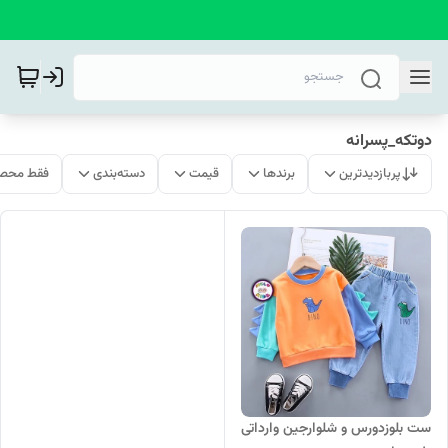
دوتکه_پسرانه
پربازدیدترین
برندها
قیمت
دسته‌بندی
فقط محصو
ست بلوزدورس و شلوارجین وارداتی