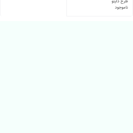
طرح داینو
ناموجود