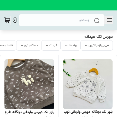
دورس تک عیدانه
پربازدیدترین
برندها
قیمت
دسته‌بندی
فقط محصو
بلوز تک بچگانه دورس وارداتی توپ
بلوز تک دورس وارداتی بچگانه طرح