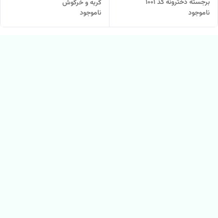
برجسته دخترونه کد ۱۰۰۱
گربه و خرگوش
ناموجود
ناموجود