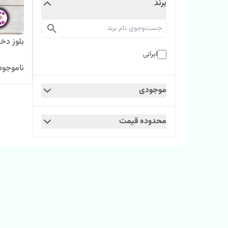
برند
بلوز دخ
ایرانی
ناموجود
موجودی
محدوده قیمت