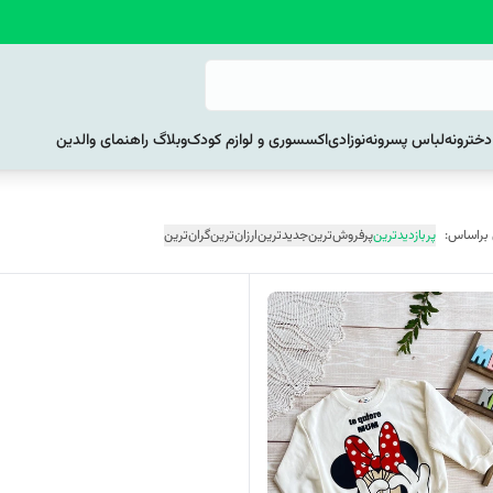
خترونه
لباس پسرونه
نوزادی
اکسسوری و لوازم کودک
وبلاگ راهنمای والدین
 براساس:
پربازدیدترین
پرفروش‌ترین
جدیدترین
ارزان‌ترین
گران‌ترین