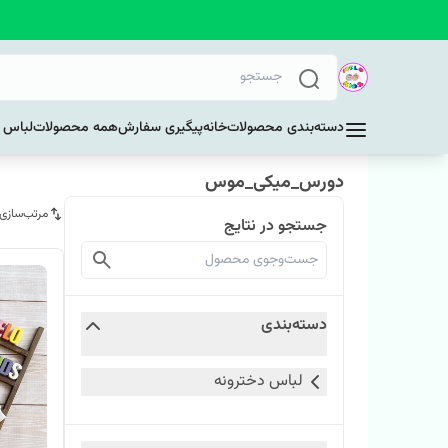
دسته‌بندی محصولات
خانه
پیگیری سفارش
همه محصولات
لباس د
دورس_میکی_موس
مرتب‌سازی
جستجو در نتایج
دسته‌بندی
لباس دخترونه