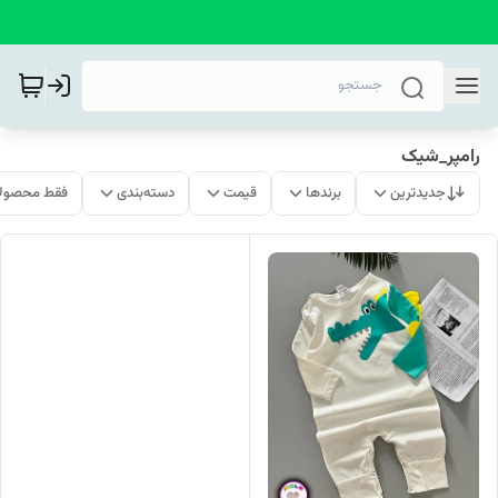
رامپر_شیک
جدیدترین
برندها
قیمت
دسته‌بندی
فقط محصولا