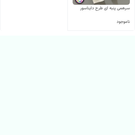
سرهمی پنبه ای طرح دایناسور
ناموجود