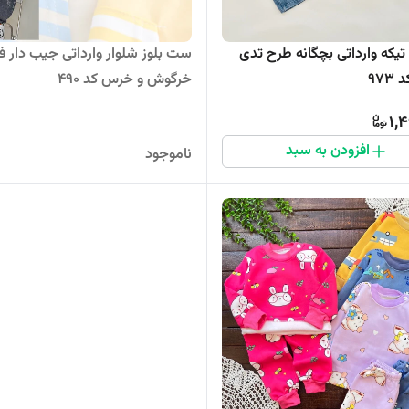
یکه وارداتی بچگانه طرح تدی
ست بلوز شلوار وارداتی جیب دار فی
خرگوش و خرس کد 490
1,
افزودن به سبد
ناموجود