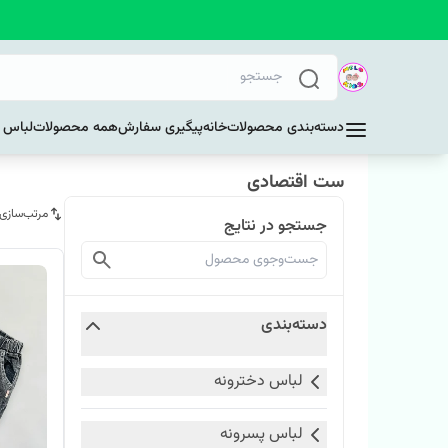
دسته‌بندی محصولات
خانه
پیگیری سفارش
همه محصولات
لباس د
ست اقتصادی
مرتب‌سازی
جستجو در نتایج
دسته‌بندی
لباس دخترونه
لباس پسرونه