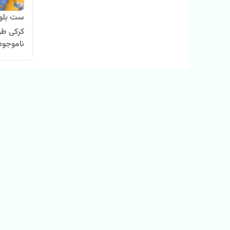
ست بلوز 
کرکی طرح دا
ناموجود