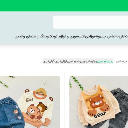
خترونه
لباس پسرونه
نوزادی
اکسسوری و لوازم کودک
وبلاگ راهنمای والدین
 براساس:
پربازدیدترین
پرفروش‌ترین
جدیدترین
ارزان‌ترین
گران‌ترین