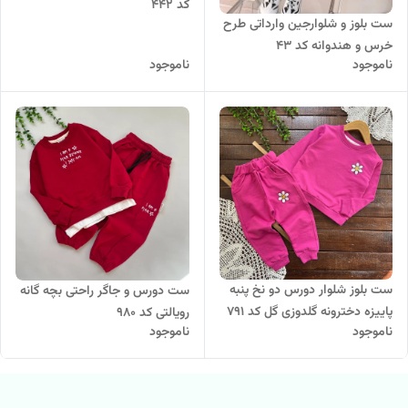
کد 442
ست بلوز و شلوارجین وارداتی طرح
خرس و هندوانه کد 43
ناموجود
ناموجود
ست بلوز شلوار دورس دو نخ پنبه
ست دورس و جاگر راحتی بچه گانه
پاییزه دخترونه گلدوزی گل کد ۷۹۱
رویالتی کد ۹۸۰
ناموجود
ناموجود