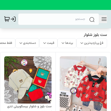
ست بلوز شلوار
پربازدیدترین
برندها
قیمت
دسته‌بندی
فقط محصو
ست بلوز و شلوار بیسکوییتی تدی