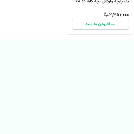
بگ پارچه وارداتی بچه گانه کد ۹۶۸
2,350,000
افزودن به سبد