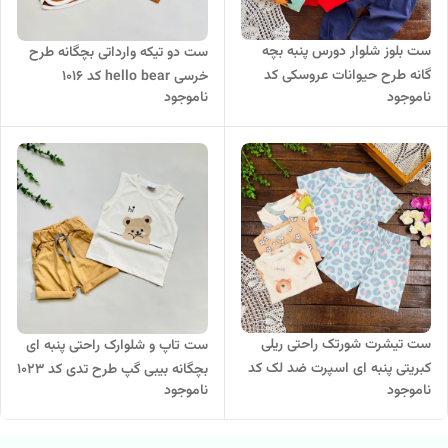
ست بلوز شلوار دورس پنبه بچه
ست دو تیکه وارداتی بچگانه طرح
گانه طرح حیوانات عروسکی کد
خرسی hello bear کد 1016
ناموجود
ناموجود
۸۳۱
ست تیشرت شورتک راحتی ریلی
ست تاپ و شلوارک راحتی پنبه ای
کبریتی پنبه ای اسپرت ضد لک کد
بچگانه بیبی گپ طرح تدی کد 1023
ناموجود
ناموجود
۶۷۲