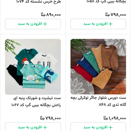
بچگانه بیبی گپ کد 1058
طرح خرس نشسته کد 1074
890,000
798,000
افزودن به سبد
افزودن به سبد
ست دورس شلوار جاگر توکرکی بچه
ست تیشرت و شورتک پنبه ای
گانه تدی کد 848
راحتی بچگانه بیبی گپ کد 1067
798,000
1,098,000
افزودن به سبد
افزودن به سبد