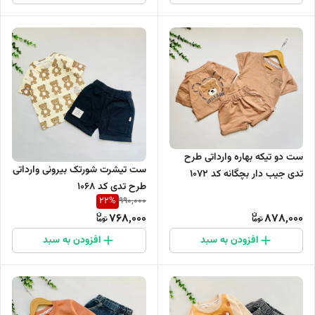
ست دو تیکه بهاره وارداتی طرح
ست تیشرت شورتک بیرونی وارداتی
تدی جیب دار بچگانه کد 1072
طرح تدی کد 1068
22
%
990,000
768,000
878,000
افزودن به سبد
افزودن به سبد