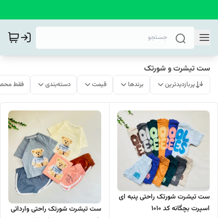
ست تیشرت و شورتک
پربازدیدترین
برندها
قیمت
دسته‌بندی
فقط محصو
ست تیشرت شورتک راحتی پنبه ای
اسپرت بچگانه کد 1010
ست تیشرت شورتک راحتی وارداتی