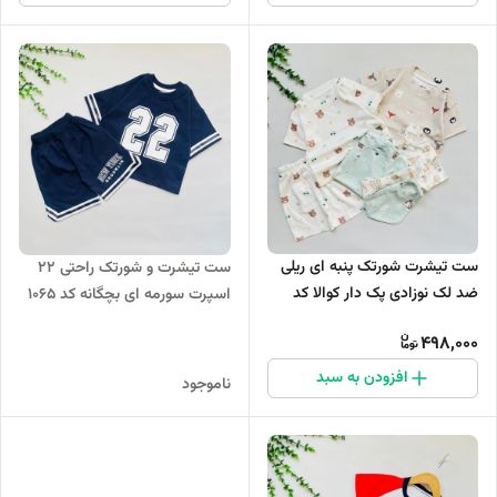
ست تیشرت شورتک پنبه ای ریلی
ست تیشرت و شورتک راحتی 22
ضد لک نوزادی پک دار کوالا کد
اسپرت سورمه ای بچگانه کد 1065
1118
498,000
افزودن به سبد
ناموجود