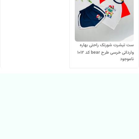
ست تیشرت شورتک راحتی بهاره
وارداتی خرسی طرح bear کد 1012
ناموجود