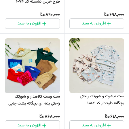
طرح خرس نشسته کد 1074
890,000
698,000
افزودن به سبد
افزودن به سبد
ست تیشرت و شورتک راحتی
ست وست کلاهدار و شورتک
بچگانه طرحدار کد 1052
راحتی پنبه ای بچگانه پشت چاپی
کد 1122
868,000
618,000
افزودن به سبد
افزودن به سبد