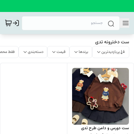
ست دخترونه تدی
پربازدیدترین
برندها
قیمت
دسته‌بندی
فقط محصو
ست دورس و دامن طرح تدی