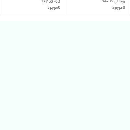
رویالتی کد ۹۸۰
گانه کد ۹۶۲
ناموجود
ناموجود