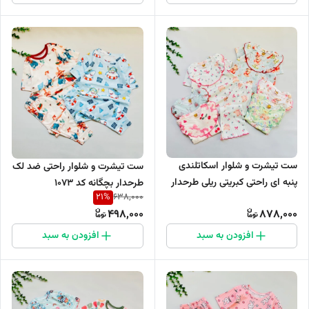
ست تیشرت و شلوار اسکاتلندی
ست تیشرت و شلوار راحتی ضد لک
پنبه ای راحتی کبریتی ریلی طرحدار
طرحدار بچگانه کد 1073
21
%
638,000
جامک کد 1076
498,000
878,000
افزودن به سبد
افزودن به سبد