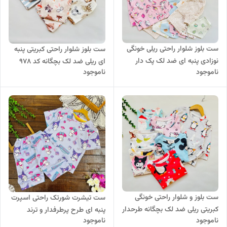
ست بلوز شلوار راحتی ریلی خونگی
ست بلوز شلوار راحتی کبریتی پنبه
نوزادی پنبه ای ضد لک پک دار
ای ریلی ضد لک بچگانه کد ۹۷۸
ناموجود
ناموجود
طرح فانتزی کد ۹۹۷
ست بلوز و شلوار راحتی خونگی
ست تیشرت شورتک راحتی اسپرت
کبریتی ریلی ضد لک بچگانه طرحدار
پنبه ای طرح پرطرفدار و ترند
ناموجود
ناموجود
کد ۹۲۳
کرومی و ملودی کد ۶۶۸