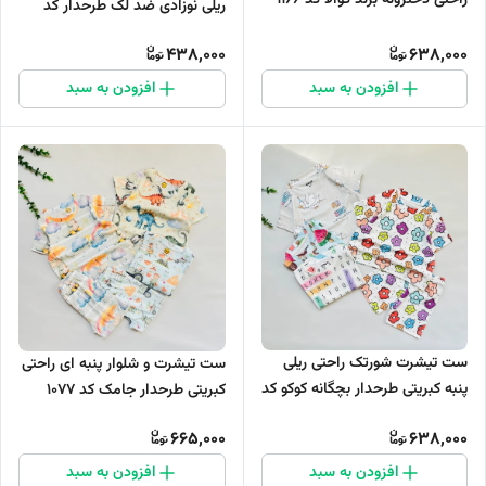
راحتی دخترونه برند کوالا کد 1166
ریلی نوزادی ضد لک طرحدار کد
1088
438,000
638,000
افزودن به سبد
افزودن به سبد
ست تیشرت شورتک راحتی ریلی
ست تیشرت و شلوار پنبه ای راحتی
پنبه کبریتی طرحدار بچگانه کوکو کد
کبریتی طرحدار جامک کد ۱۰۷۷
1083
665,000
638,000
افزودن به سبد
افزودن به سبد