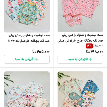
ست تیشرت و شلوار راحتی ریلی
ست تیشرت و شلوار راحتی ریلی
ضد لک بچگانه طرح خرگوش میفی
ضد لک بچگانه طرحدار کد 1034
16
%
598,000
کد 1035
455,000
498,000
افزودن به سبد
افزودن به سبد