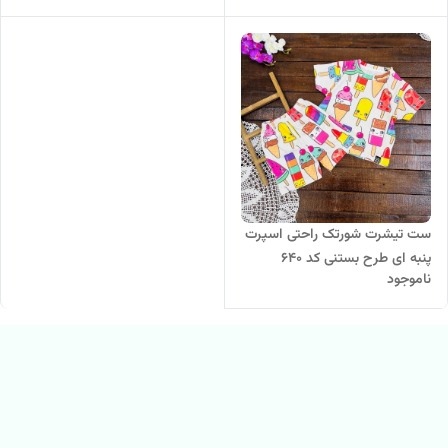
ست تیشرت شورتک راحتی اسپرت
پنبه ای طرح بستنی کد ۶۴۰
ناموجود